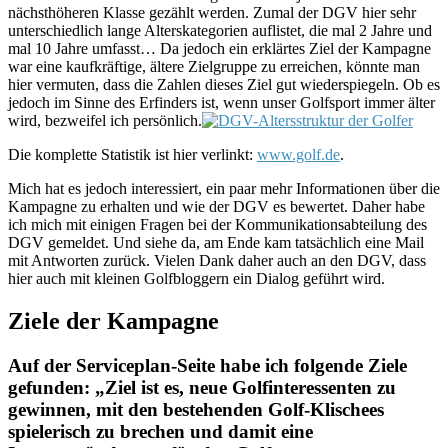
nächsthöheren Klasse gezählt werden. Zumal der DGV hier sehr
unterschiedlich lange Alterskategorien auflistet, die mal 2 Jahre und
mal 10 Jahre umfasst… Da jedoch ein erklärtes Ziel der Kampagne
war eine kaufkräftige, ältere Zielgruppe zu erreichen, könnte man
hier vermuten, dass die Zahlen dieses Ziel gut wiederspiegeln. Ob es
jedoch im Sinne des Erfinders ist, wenn unser Golfsport immer älter
wird, bezweifel ich persönlich.
Die komplette Statistik ist hier verlinkt:
www.golf.de
.
Mich hat es jedoch interessiert, ein paar mehr Informationen über die
Kampagne zu erhalten und wie der DGV es bewertet. Daher habe
ich mich mit einigen Fragen bei der Kommunikationsabteilung des
DGV gemeldet. Und siehe da, am Ende kam tatsächlich eine Mail
mit Antworten zurück. Vielen Dank daher auch an den DGV, dass
hier auch mit kleinen Golfbloggern ein Dialog geführt wird.
Ziele der Kampagne
Auf der Serviceplan-Seite habe ich folgende Ziele
gefunden: „Ziel ist es, neue Golfinteressenten zu
gewinnen, mit den bestehenden Golf-Klischees
spielerisch zu brechen und damit eine