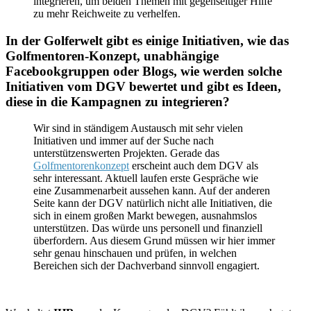
integrieren, um beiden Themen mit gegenseitiger Hilfe
zu mehr Reichweite zu verhelfen.
In der Golferwelt gibt es einige Initiativen, wie das
Golfmentoren-Konzept, unabhängige
Facebookgruppen oder Blogs, wie werden solche
Initiativen vom DGV bewertet und gibt es Ideen,
diese in die Kampagnen zu integrieren?
Wir sind in ständigem Austausch mit sehr vielen
Initiativen und immer auf der Suche nach
unterstützenswerten Projekten. Gerade das
Golfmentorenkonzept
erscheint auch dem DGV als
sehr interessant. Aktuell laufen erste Gespräche wie
eine Zusammenarbeit aussehen kann. Auf der anderen
Seite kann der DGV natürlich nicht alle Initiativen, die
sich in einem großen Markt bewegen, ausnahmslos
unterstützen. Das würde uns personell und finanziell
überfordern. Aus diesem Grund müssen wir hier immer
sehr genau hinschauen und prüfen, in welchen
Bereichen sich der Dachverband sinnvoll engagiert.