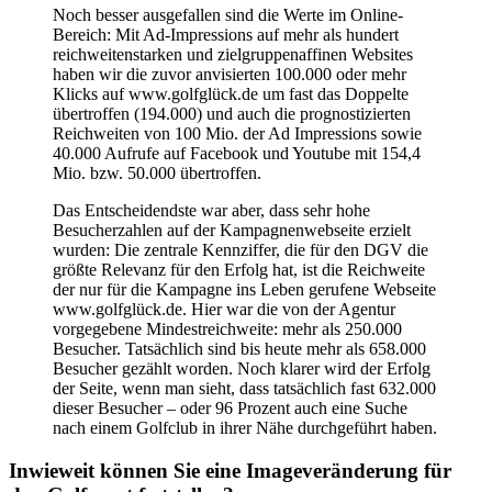
Noch besser ausgefallen sind die Werte im Online-
Bereich: Mit Ad-Impressions auf mehr als hundert
reichweitenstarken und zielgruppenaffinen Websites
haben wir die zuvor anvisierten 100.000 oder mehr
Klicks auf www.golfglück.de um fast das Doppelte
übertroffen (194.000) und auch die prognostizierten
Reichweiten von 100 Mio. der Ad Impressions sowie
40.000 Aufrufe auf Facebook und Youtube mit 154,4
Mio. bzw. 50.000 übertroffen.
Das Entscheidendste war aber, dass sehr hohe
Besucherzahlen auf der Kampagnenwebseite erzielt
wurden: Die zentrale Kennziffer, die für den DGV die
größte Relevanz für den Erfolg hat, ist die Reichweite
der nur für die Kampagne ins Leben gerufene Webseite
www.golfglück.de. Hier war die von der Agentur
vorgegebene Mindestreichweite: mehr als 250.000
Besucher. Tatsächlich sind bis heute mehr als 658.000
Besucher gezählt worden. Noch klarer wird der Erfolg
der Seite, wenn man sieht, dass tatsächlich fast 632.000
dieser Besucher – oder 96 Prozent auch eine Suche
nach einem Golfclub in ihrer Nähe durchgeführt haben.
Inwieweit können Sie eine Imageveränderung für