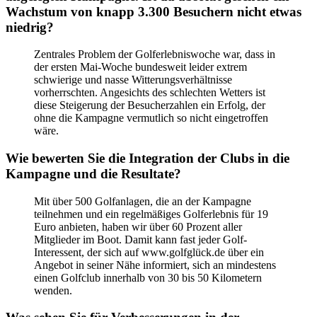
Wachstum von knapp 3.300 Besuchern nicht etwas
niedrig?
Zentrales Problem der Golferlebniswoche war, dass in
der ersten Mai-Woche bundesweit leider extrem
schwierige und nasse Witterungsverhältnisse
vorherrschten. Angesichts des schlechten Wetters ist
diese Steigerung der Besucherzahlen ein Erfolg, der
ohne die Kampagne vermutlich so nicht eingetroffen
wäre.
Wie bewerten Sie die Integration der Clubs in die
Kampagne und die Resultate?
Mit über 500 Golfanlagen, die an der Kampagne
teilnehmen und ein regelmäßiges Golferlebnis für 19
Euro anbieten, haben wir über 60 Prozent aller
Mitglieder im Boot. Damit kann fast jeder Golf-
Interessent, der sich auf www.golfglück.de über ein
Angebot in seiner Nähe informiert, sich an mindestens
einen Golfclub innerhalb von 30 bis 50 Kilometern
wenden.