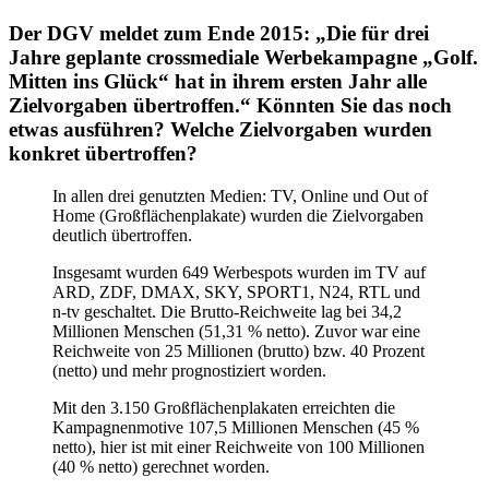
Der DGV meldet zum Ende 2015: „Die für drei
Jahre geplante crossmediale Werbekampagne „Golf.
Mitten ins Glück“ hat in ihrem ersten Jahr alle
Zielvorgaben übertroffen.“ Könnten Sie das noch
etwas ausführen? Welche Zielvorgaben wurden
konkret übertroffen?
In allen drei genutzten Medien: TV, Online und Out of
Home (Großflächenplakate) wurden die Zielvorgaben
deutlich übertroffen.
Insgesamt wurden 649 Werbespots wurden im TV auf
ARD, ZDF, DMAX, SKY, SPORT1, N24, RTL und
n-tv geschaltet. Die Brutto-Reichweite lag bei 34,2
Millionen Menschen (51,31 % netto). Zuvor war eine
Reichweite von 25 Millionen (brutto) bzw. 40 Prozent
(netto) und mehr prognostiziert worden.
Mit den 3.150 Großflächenplakaten erreichten die
Kampagnenmotive 107,5 Millionen Menschen (45 %
netto), hier ist mit einer Reichweite von 100 Millionen
(40 % netto) gerechnet worden.