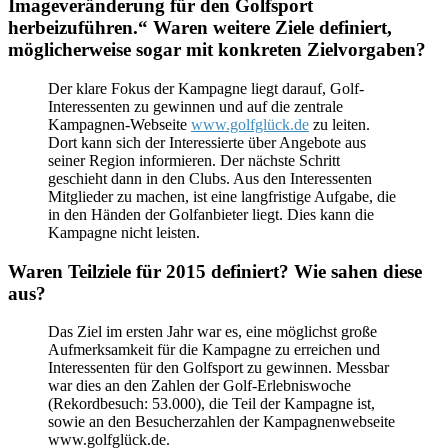
Imageveränderung für den Golfsport
herbeizuführen.“ Waren weitere Ziele definiert,
möglicherweise sogar mit konkreten Zielvorgaben?
Der klare Fokus der Kampagne liegt darauf, Golf-
Interessenten zu gewinnen und auf die zentrale
Kampagnen-Webseite
www.golfglück.de
zu leiten.
Dort kann sich der Interessierte über Angebote aus
seiner Region informieren. Der nächste Schritt
geschieht dann in den Clubs. Aus den Interessenten
Mitglieder zu machen, ist eine langfristige Aufgabe, die
in den Händen der Golfanbieter liegt. Dies kann die
Kampagne nicht leisten.
Waren Teilziele für 2015 definiert? Wie sahen diese
aus?
Das Ziel im ersten Jahr war es, eine möglichst große
Aufmerksamkeit für die Kampagne zu erreichen und
Interessenten für den Golfsport zu gewinnen. Messbar
war dies an den Zahlen der Golf-Erlebniswoche
(Rekordbesuch: 53.000), die Teil der Kampagne ist,
sowie an den Besucherzahlen der Kampagnenwebseite
www.golfglück.de.