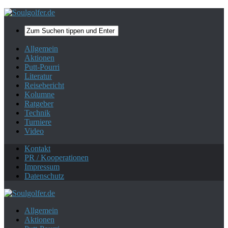
Mehr zum Datenschutz.
Ok, danke!
Allgemein
Aktionen
Putt-Pourri
Literatur
Reisebericht
Kolumne
Ratgeber
Technik
Turniere
Video
Kontakt
PR / Kooperationen
Impressum
Datenschutz
Allgemein
Aktionen