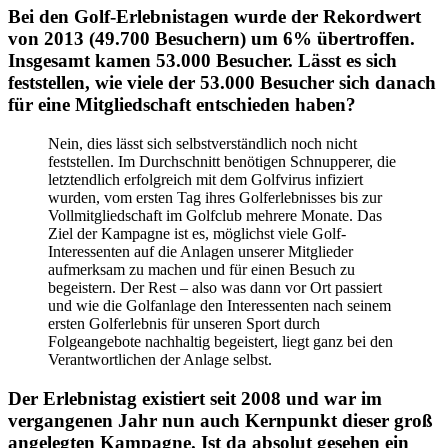
Bei den Golf-Erlebnistagen wurde der Rekordwert
von 2013 (49.700 Besuchern) um 6% übertroffen.
Insgesamt kamen 53.000 Besucher. Lässt es sich
feststellen, wie viele der 53.000 Besucher sich danach
für eine Mitgliedschaft entschieden haben?
Nein, dies lässt sich selbstverständlich noch nicht
feststellen. Im Durchschnitt benötigen Schnupperer, die
letztendlich erfolgreich mit dem Golfvirus infiziert
wurden, vom ersten Tag ihres Golferlebnisses bis zur
Vollmitgliedschaft im Golfclub mehrere Monate. Das
Ziel der Kampagne ist es, möglichst viele Golf-
Interessenten auf die Anlagen unserer Mitglieder
aufmerksam zu machen und für einen Besuch zu
begeistern. Der Rest – also was dann vor Ort passiert
und wie die Golfanlage den Interessenten nach seinem
ersten Golferlebnis für unseren Sport durch
Folgeangebote nachhaltig begeistert, liegt ganz bei den
Verantwortlichen der Anlage selbst.
Der Erlebnistag existiert seit 2008 und war im
vergangenen Jahr nun auch Kernpunkt dieser groß
angelegten Kampagne. Ist da absolut gesehen ein