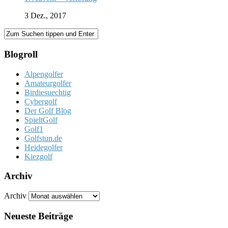
3 Dez., 2017
Blogroll
Alpengolfer
Amateurgolfer
Birdiesuechtig
Cybergolf
Der Golf Blog
SpieltGolf
Golf1
Golfstun.de
Heidegolfer
Kiezgolf
Archiv
Archiv
Neueste Beiträge