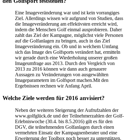
den Golfsport feststellen?
Eine Imageveränderung war und ist kein vorrangiges
Ziel. Allerdings wissen wir aufgrund von Studien, dass
die Imageveränderung am effektivsten erreicht wird,
indem die Menschen Golf einmal ausprobieren. Daher
zahlt das Ziel der Kampagne, möglichst viele Personen
auf die Golfanlagen zu bringen, auch in das Ziel
Imageveränderung ein. Ob und in welchem Umfang
sich das Image des Golfsports verändert hat, ermitteln
wir gerade durch eine Wiederholung unserer großen
Imageumfrage aus 2013. Durch den Vergleich von
2013 zu 2016 können wir dann auch genauere
Aussagen zu Veränderungen von ausgewählten
Imageparametern im Golfsport machen.Mit den
Ergebnissen rechnen wir Anfang April.
Welche Ziele werden für 2016 anvisiert?
Neben der weiteren Steigerung der Aufrufzahlen der
www.golfglück.de und der Teilnehmerzahlen der Golf-
Erlebniswoche (30.4. bis 8.5.2016) gilt es für den
DGV, die teilnehmenden Golfanlagen durch einen
vermehrten Einsatz der Kampagnenberater und eine
Erweiterung der Toolbox noch besser zu unterstützen.