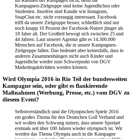
Im Rahmen der Kampagen nicht, denn die
Kampagnen-Zielgruppe sind keine Jugendlichen oder
Studenten. Insofern sind Kanäle wie Instagram,
SnapChat etc. nicht vorrangig interessant. Facebook
trifft da unsere Zielgruppe besser, schließlich sind nur
noch knapp 10 Prozent der Facebook-Nutzer jünger als
18 Jahre alt. Der Großteil bewegt sich zwischen 25 und
44 Jahren. Laut unserer Agentur gibt es 14.300.000
Menschen auf Facebook, die in unsere Kampagnen-
Zielgruppe fallen. Das bedeutet aber keinesfalls, dass in
anderen Zusammenhängen nicht auch Kinder und
Jugendliche wieder zum Schwerpunkt von DGV
Marketingaktivitäten werden können.
Wird Olympia 2016 in Rio Teil der bundesweiten
Kampagne sein, oder gibt es flankierende
Maßnahmen (Werbung, Presse, etc.) vom DGV zu
diesem Event?
Selbstverständlich sind die Olympischen Spiele 2016
ein großes Thema für den Deutschen Golf Verband und
wir wollen den Schwung nutzen, dass unsere Sportart
erstmals seit über 100 Jahren wieder olympisch ist. Wir
werden das Thema Olympia auch in die Kampagne