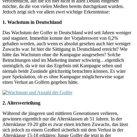
veröffentlicht, auf die ich hier nicht in allen Details eingehen
möchte, da die von vielen Medien bereits durchgekaut wurden.
Jedoch zeigt sich vor allem zwei wichtige Erkenntnisse:
1. Wachstum in Deutschland
Das Wachstum der Golfer in Deutschland wird seit Jahren weniger
und stagniert. Immerhin konnte der Vorjahreswert von 0,2%
gehalten werden, auch wenn es absolut gesehen auch hier weniger
Zuwachs war. Ist hier die Sättigung in Deutschland erreicht? Wie
hätte das Wachstum ohne die Kampagne ausgesehen? Solche
Betrachtungen sind im Marketing immer schwierig…eigentlich
unmöglich, da wir nur das Ergebnis mit Kampagne sehen und
niemals beide Zustände gleichzeitig betrachten können. Es wäre
pure Spekulation, ob es ohne Kampagne möglicherweise sogar
einen Verlust an Golfern gegeben hätte.
2. Altersverteilung
Während die jüngeren und mittleren Generationen verlieren,
gewinnen eigentlich nur die Altersklassen ab 51 Jahren. In der
Altersklasse 19-20 gibt es zwar einen leichten Zuwachs, das lässt
sich jedoch zu einem Großteil sicherlich mit dem Verlust in der
Altersklasse 15-18 erklären: Junge Golfer die jetzt in der