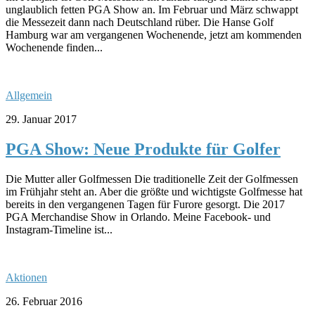
unglaublich fetten PGA Show an. Im Februar und März schwappt
die Messezeit dann nach Deutschland rüber. Die Hanse Golf
Hamburg war am vergangenen Wochenende, jetzt am kommenden
Wochenende finden...
Allgemein
29. Januar 2017
PGA Show: Neue Produkte für Golfer
Die Mutter aller Golfmessen Die traditionelle Zeit der Golfmessen
im Frühjahr steht an. Aber die größte und wichtigste Golfmesse hat
bereits in den vergangenen Tagen für Furore gesorgt. Die 2017
PGA Merchandise Show in Orlando. Meine Facebook- und
Instagram-Timeline ist...
Aktionen
26. Februar 2016