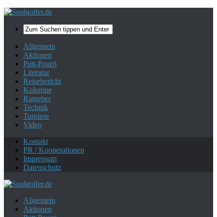
Mehr zum Datenschutz.
Ok, danke!
Allgemein
Aktionen
Putt-Pourri
Literatur
Reisebericht
Kolumne
Ratgeber
Technik
Turniere
Video
Kontakt
PR / Kooperationen
Impressum
Datenschutz
Allgemein
Aktionen