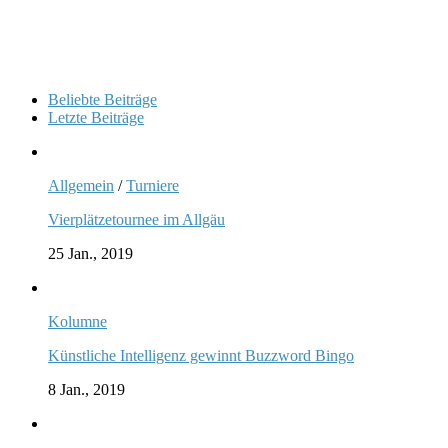
Beliebte Beiträge
Letzte Beiträge
Allgemein
/
Turniere
Vierplätzetournee im Allgäu
25 Jan., 2019
Kolumne
Künstliche Intelligenz gewinnt Buzzword Bingo
8 Jan., 2019