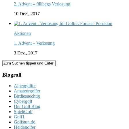
2. Advent – fillibegs Verlosung
10 Dez., 2017
Aktionen
1. Advent – Verlosung
3 Dez., 2017
Blogroll
Alpengolfer
Amateurgolfer
Birdiesuechtig
Cybergolf
Der Golf Blog
SpieltGolf
Golf1
Golfstun.de
Heidegolfer