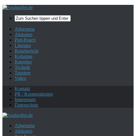
Mehr zum Datenschutz.
Ok, danke!
Allgemein
Aktionen
Putt-Pourri
Literatur
Reisebericht
Kolumne
Ratgeber
Technik
Turniere
Video
Kontakt
PR / Kooperationen
Impressum
Datenschutz
Allgemein
Aktionen