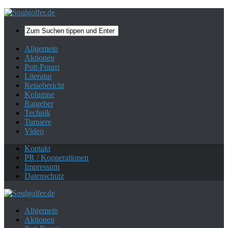
Mehr zum Datenschutz.
Ok, danke!
Allgemein
Aktionen
Putt-Pourri
Literatur
Reisebericht
Kolumne
Ratgeber
Technik
Turniere
Video
Kontakt
PR / Kooperationen
Impressum
Datenschutz
Allgemein
Aktionen