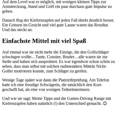
Auf dem Level war es möglich, mit wenigen kleinen Tipps zur
Armstreckung, Stand und Griff ein paar durchaus gute Impulse zu
geben.
Danach flog der Kiefernzapfen auf jeden Fall direkt deutlich besser.
Ein Grinsen im Gesicht und viel gute Laune waren das Resultat.
Und das steckt an.
Einfachste Mittel mit viel Spaß
Auf einmal war sie nicht mehr die Einzige, die den Golfschläger
schwingen wollte…Tante, Cousine, Bruder…alle waren sie zur
Stelle und haben sich ausprobiert. Es war irgendwie schon schön zu
sehen, dass man selbst mit solchen rudimentären Mitteln Nicht-
Golfer motivieren konnte, zum Schläger zu greifen.
Wenige Tage später war dann die Platzreifeprüfung. Am Telefon
hatte ich eine freudige Schwägerin, die tatsächlich den Kurs
geschafft hat, als eine von wenigen Teilnehmerinnen.
Und wie sie sagt: Meine Tipps und die Garten-Driving Range mit
Kiefernzapfen haben natürlich (!) den Unterschied gemacht. 😉