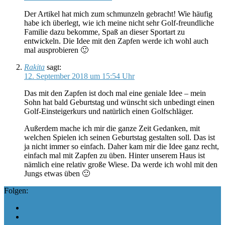
Der Artikel hat mich zum schmunzeln gebracht! Wie häufig
habe ich überlegt, wie ich meine nicht sehr Golf-freundliche
Familie dazu bekomme, Spaß an dieser Sportart zu
entwickeln. Die Idee mit den Zapfen werde ich wohl auch
mal ausprobieren 🙂
Rakita
sagt:
12. September 2018 um 15:54 Uhr
Das mit den Zapfen ist doch mal eine geniale Idee – mein
Sohn hat bald Geburtstag und wünscht sich unbedingt einen
Golf-Einsteigerkurs und natürlich einen Golfschläger.
Außerdem mache ich mir die ganze Zeit Gedanken, mit
welchen Spielen ich seinen Geburtstag gestalten soll. Das ist
ja nicht immer so einfach. Daher kam mir die Idee ganz recht,
einfach mal mit Zapfen zu üben. Hinter unserem Haus ist
nämlich eine relativ große Wiese. Da werde ich wohl mit den
Jungs etwas üben 🙂
Folgen: