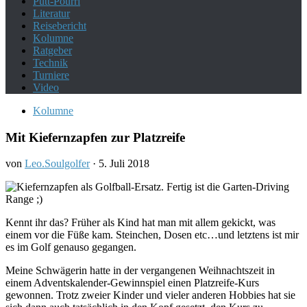
Putt-Pourri
Literatur
Reisebericht
Kolumne
Ratgeber
Technik
Turniere
Video
Kolumne
Mit Kiefernzapfen zur Platzreife
von
Leo.Soulgolfer
·
5. Juli 2018
Kennt ihr das? Früher als Kind hat man mit allem gekickt, was
einem vor die Füße kam. Steinchen, Dosen etc…und letztens ist mir
es im Golf genauso gegangen.
Meine Schwägerin hatte in der vergangenen Weihnachtszeit in
einem Adventskalender-Gewinnspiel einen Platzreife-Kurs
gewonnen. Trotz zweier Kinder und vieler anderen Hobbies hat sie