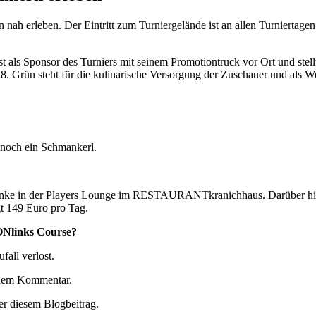
 nah erleben. Der Eintritt zum Turniergelände ist an allen Turniertage
t als Sponsor des Turniers mit seinem Promotiontruck vor Ort und stell
8. Grün steht für die kulinarische Versorgung der Zuschauer und als W
t noch ein Schmankerl.
tränke in der Players Lounge im RESTAURANTkranichhaus. Darüber hin
t 149 Euro pro Tag.
ONlinks Course?
all verlost.
nem Kommentar.
er diesem Blogbeitrag.