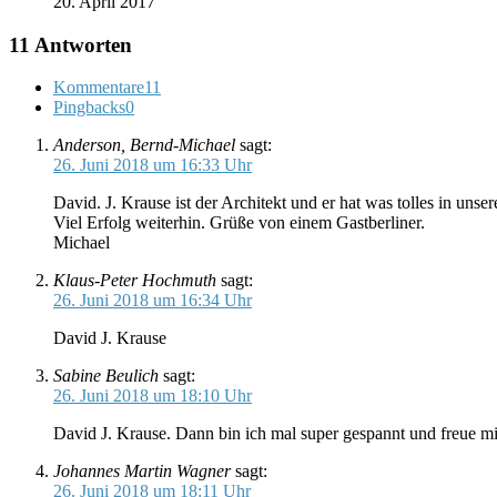
20. April 2017
11 Antworten
Kommentare
11
Pingbacks
0
Anderson, Bernd-Michael
sagt:
26. Juni 2018 um 16:33 Uhr
David. J. Krause ist der Architekt und er hat was tolles in un
Viel Erfolg weiterhin. Grüße von einem Gastberliner.
Michael
Klaus-Peter Hochmuth
sagt:
26. Juni 2018 um 16:34 Uhr
David J. Krause
Sabine Beulich
sagt:
26. Juni 2018 um 18:10 Uhr
David J. Krause. Dann bin ich mal super gespannt und freue mi
Johannes Martin Wagner
sagt:
26. Juni 2018 um 18:11 Uhr