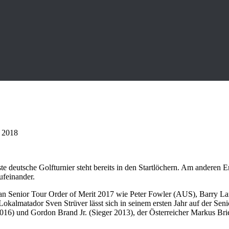
i 2018
 deutsche Golfturnier steht bereits in den Startlöchern. Am anderen En
feinander.
opean Senior Tour Order of Merit 2017 wie Peter Fowler (AUS), Barry
okalmatador Sven Strüver lässt sich in seinem ersten Jahr auf der Sen
2016) und Gordon Brand Jr. (Sieger 2013), der Österreicher Markus Br