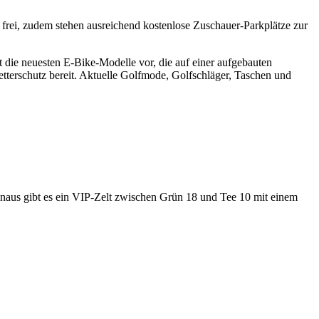
n frei, zudem stehen ausreichend kostenlose Zuschauer-Parkplätze zur
t die neuesten E-Bike-Modelle vor, die auf einer aufgebauten
etterschutz bereit. Aktuelle Golfmode, Golfschläger, Taschen und
aus gibt es ein VIP-Zelt zwischen Grün 18 und Tee 10 mit einem