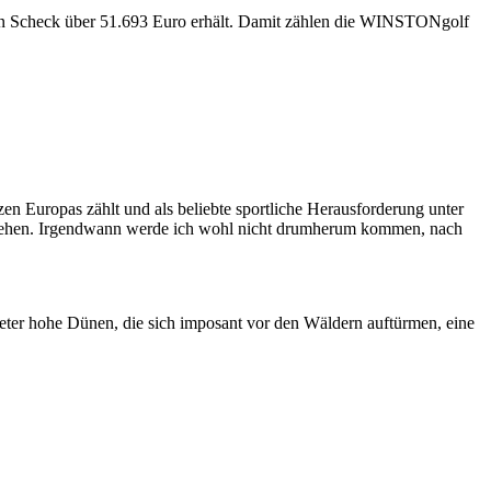
nen Scheck über 51.693 Euro erhält. Damit zählen die WINSTONgolf
n Europas zählt und als beliebte sportliche Herausforderung unter
d gesehen. Irgendwann werde ich wohl nicht drumherum kommen, nach
eter hohe Dünen, die sich imposant vor den Wäldern auftürmen, eine