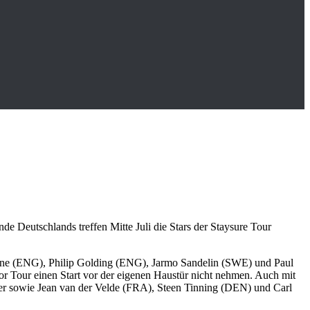
de Deutschlands treffen Mitte Juli die Stars der Staysure Tour
 Lane (ENG), Philip Golding (ENG), Jarmo Sandelin (SWE) und Paul
ior Tour einen Start vor der eigenen Haustür nicht nehmen. Auch mit
ier sowie Jean van der Velde (FRA), Steen Tinning (DEN) und Carl