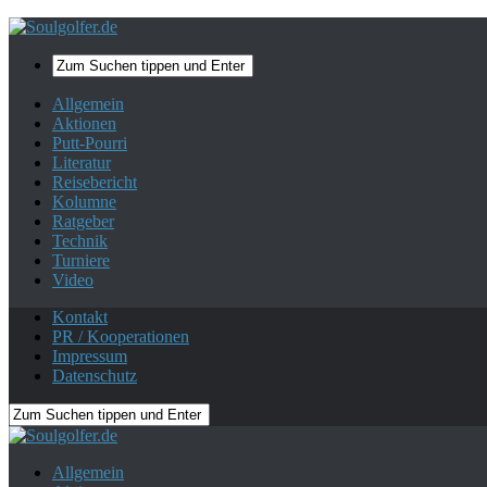
Datenschutz.
Ok, danke!
Allgemein
Aktionen
Putt-Pourri
Literatur
Reisebericht
Kolumne
Ratgeber
Technik
Turniere
Video
Kontakt
PR / Kooperationen
Impressum
Datenschutz
Allgemein