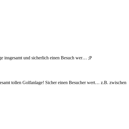
age insgesamt und sicherlich einen Besuch wer… ;P
gesamt tollen Golfanlage! Sicher einen Besucher wert… z.B. zwischen