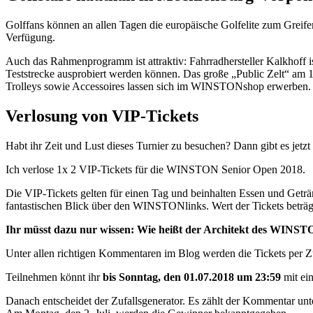
Golffans können an allen Tagen die europäische Golfelite zum Greifen
Verfügung.
Auch das Rahmenprogramm ist attraktiv: Fahrradhersteller Kalkhoff is
Teststrecke ausprobiert werden können. Das große „Public Zelt“ am 1
Trolleys sowie Accessoires lassen sich im WINSTONshop erwerben.
Verlosung von VIP-Tickets
Habt ihr Zeit und Lust dieses Turnier zu besuchen? Dann gibt es jetz
Ich verlose 1x 2 VIP-Tickets für die WINSTON Senior Open 2018.
Die VIP-Tickets gelten für einen Tag und beinhalten Essen und Ge
fantastischen Blick über den WINSTONlinks. Wert der Tickets beträg
Ihr müsst dazu nur wissen: Wie heißt der Architekt des WINST
Unter allen richtigen Kommentaren im Blog werden die Tickets per Zuf
Teilnehmen könnt ihr
bis Sonntag, den 01.07.2018 um 23:59
mit ei
Danach entscheidet der Zufallsgenerator. Es zählt der Kommentar unt