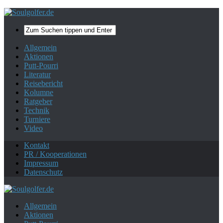
Mehr zum Datenschutz.
Ok, danke!
Allgemein
Aktionen
Putt-Pourri
Literatur
Reisebericht
Kolumne
Ratgeber
Technik
Turniere
Video
Kontakt
PR / Kooperationen
Impressum
Datenschutz
Allgemein
Aktionen