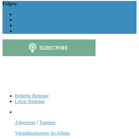
Folgen:
Beliebte Beiträge
Letzte Beiträge
Allgemein
/
Turniere
Vierplätzetournee im Allgäu