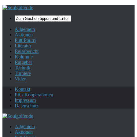
Mehr zum Datenschutz.
Ok, danke!
Allgemein
Aktionen
Putt-Pourri
Literatur
Reisebericht
Kolumne
Ratgeber
Technik
Turniere
Video
Kontakt
PR / Kooperationen
Impressum
Datenschutz
Allgemein
Aktionen