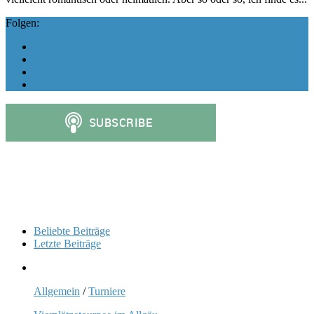
Folgen:
Beliebte Beiträge
Letzte Beiträge
Allgemein
/
Turniere