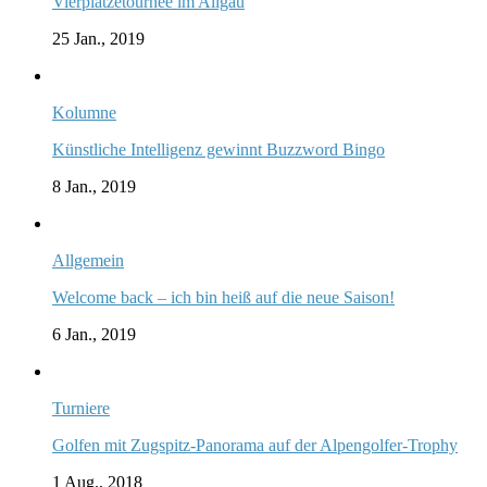
Vierplätzetournee im Allgäu
25 Jan., 2019
Kolumne
Künstliche Intelligenz gewinnt Buzzword Bingo
8 Jan., 2019
Allgemein
Welcome back – ich bin heiß auf die neue Saison!
6 Jan., 2019
Turniere
Golfen mit Zugspitz-Panorama auf der Alpengolfer-Trophy
1 Aug., 2018