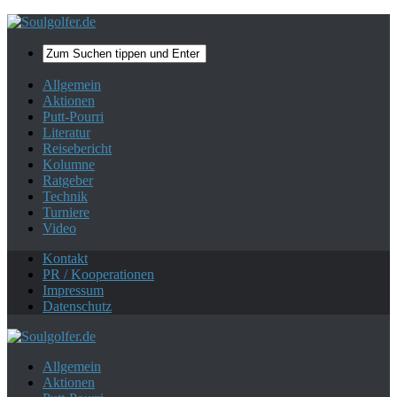
Mehr zum Datenschutz.
Ok, danke!
Allgemein
Aktionen
Putt-Pourri
Literatur
Reisebericht
Kolumne
Ratgeber
Technik
Turniere
Video
Kontakt
PR / Kooperationen
Impressum
Datenschutz
Allgemein
Aktionen