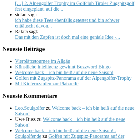
[…] 2. Alpengolfer-Trophy im Golfclub Tiroler Zugspitzgolf
fest eingeplant, auf die...
stefan sagt:
ich habe diese Tees ebenfalls getestet und bin schwer
enttäuscht davon...
Rakita sagt:
Das mit den Zapfen ist doch mal eine geniale Idee -...
Neueste Beiträge
Vierplätzetournee im Allgäu
Künstliche Intelligenz gewinnt Buzzword Bingo
Welcome back – ich bin heiß auf die neue Saison!
Golfen mit Zugspitz-Panorama auf der Alpengolfer-Trophy
Mit Kiefernzapfen zur Platzreife
Neueste Kommentare
Leo.Soulgolfer
zu
Welcome back – ich bin heiß auf die neue
Saison!
Uwe Buss
zu
Welcome back – ich bin heiß auf die neue
Saison!
Welcome back – ich bin heiß auf die neue Saison! -
Soulgolfer.de
zu
Golfen mit Zugspitz-Panorama auf der