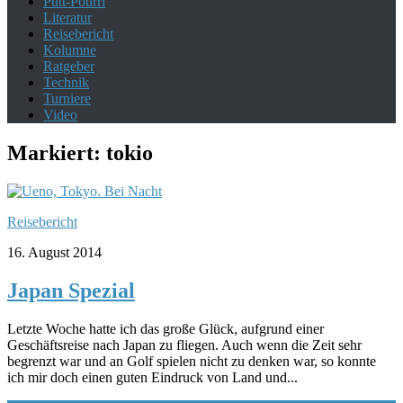
Putt-Pourri
Literatur
Reisebericht
Kolumne
Ratgeber
Technik
Turniere
Video
Markiert:
tokio
Reisebericht
16. August 2014
Japan Spezial
Letzte Woche hatte ich das große Glück, aufgrund einer
Geschäftsreise nach Japan zu fliegen. Auch wenn die Zeit sehr
begrenzt war und an Golf spielen nicht zu denken war, so konnte
ich mir doch einen guten Eindruck von Land und...