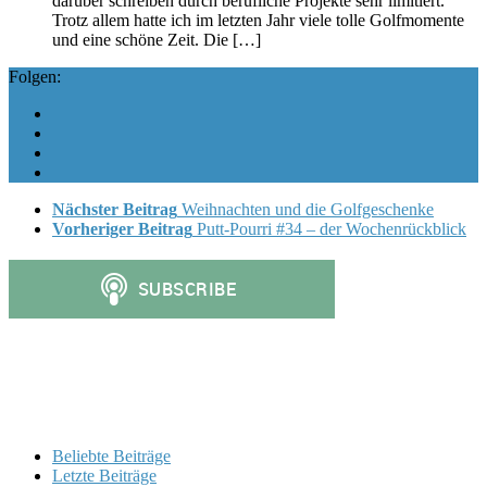
darüber schreiben durch berufliche Projekte sehr limitiert.
Trotz allem hatte ich im letzten Jahr viele tolle Golfmomente
und eine schöne Zeit. Die […]
Folgen:
Nächster Beitrag
Weihnachten und die Golfgeschenke
Vorheriger Beitrag
Putt-Pourri #34 – der Wochenrückblick
Beliebte Beiträge
Letzte Beiträge