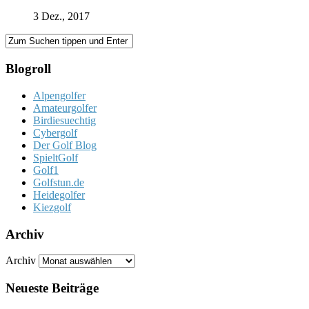
3 Dez., 2017
Blogroll
Alpengolfer
Amateurgolfer
Birdiesuechtig
Cybergolf
Der Golf Blog
SpieltGolf
Golf1
Golfstun.de
Heidegolfer
Kiezgolf
Archiv
Archiv
Neueste Beiträge