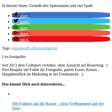
In diesem Sinne: Genießt den Spätsommer und viel Spaß!
share
tweet
share
share
pin it
Tags:
entzug
golf
Golfen
sommer
zeit
Leo.Soulgolfer
Seit 2013 dem Golfsport verfallen, ohne Aussicht auf Besserung. :)
85er Baujahr mit Faible für Fotografie, gutem Essen, Reisen...
Hauptberuflich im Marketing in der Fotobranche. :)
Das könnte Dich auch interessieren...
Mit Fußdeo auf die Range – dem Treffmoment auf der
Spur