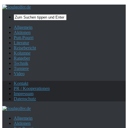
Mehr zum Datenschutz.
Ok, danke!
Allgemein
Aktionen
Putt-Pourri
Literatur
Reisebericht
Kolumne
Ratgeber
Technik
Turniere
Video
Kontakt
PR / Kooperationen
Impressum
Datenschutz
Allgemein
Aktionen