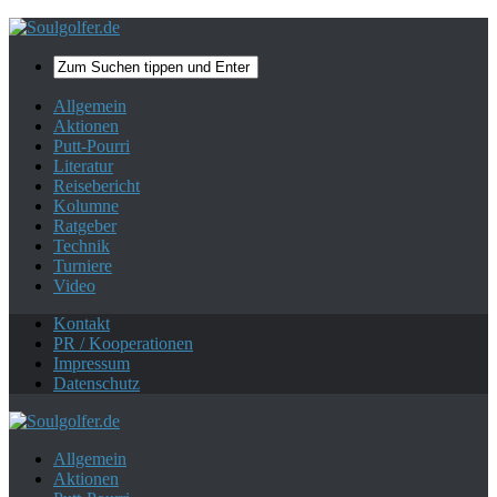
Mehr zum Datenschutz.
Ok, danke!
Allgemein
Aktionen
Putt-Pourri
Literatur
Reisebericht
Kolumne
Ratgeber
Technik
Turniere
Video
Kontakt
PR / Kooperationen
Impressum
Datenschutz
Allgemein
Aktionen