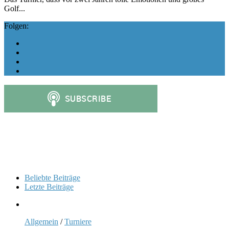
Golf...
Folgen:
Beliebte Beiträge
Letzte Beiträge
Allgemein
/
Turniere