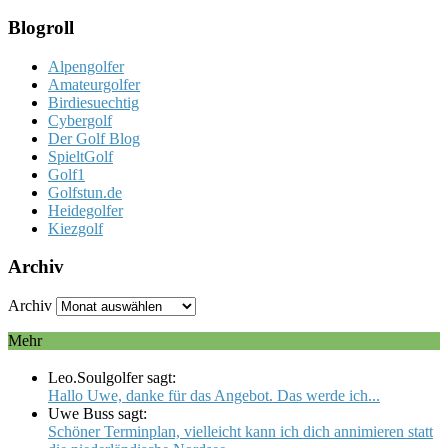
Blogroll
Alpengolfer
Amateurgolfer
Birdiesuechtig
Cybergolf
Der Golf Blog
SpieltGolf
Golf1
Golfstun.de
Heidegolfer
Kiezgolf
Archiv
Archiv
Mehr
Leo.Soulgolfer sagt:
Hallo Uwe, danke für das Angebot. Das werde ich...
Uwe Buss sagt:
Schöner Terminplan, vielleicht kann ich dich annimieren statt