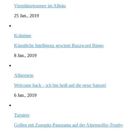
Vierplätzetournee im Allgäu
25 Jan., 2019
Kolumne
Künstliche Intelligenz gewinnt Buzzword Bingo
8 Jan., 2019
Allgemein
Welcome back – ich bin heiß auf die neue Saison!
6 Jan., 2019
Turniere
Golfen mit Zugspitz-Panorama auf der Alpengolfer-Trophy