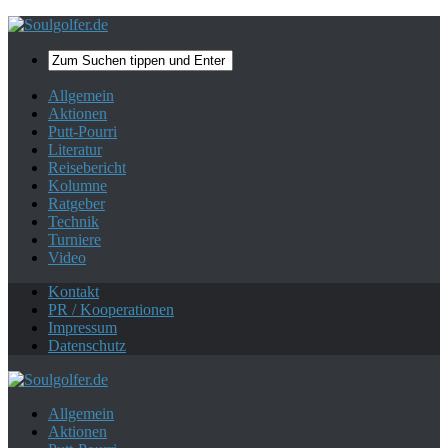
Mehr zum Datenschutz.
Ok, danke!
Allgemein
Aktionen
Putt-Pourri
Literatur
Reisebericht
Kolumne
Ratgeber
Technik
Turniere
Video
Kontakt
PR / Kooperationen
Impressum
Datenschutz
Allgemein
Aktionen