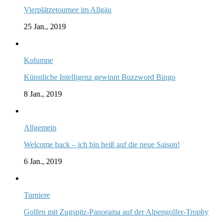
Vierplätzetournee im Allgäu
25 Jan., 2019
Kolumne
Künstliche Intelligenz gewinnt Buzzword Bingo
8 Jan., 2019
Allgemein
Welcome back – ich bin heiß auf die neue Saison!
6 Jan., 2019
Turniere
Golfen mit Zugspitz-Panorama auf der Alpengolfer-Trophy