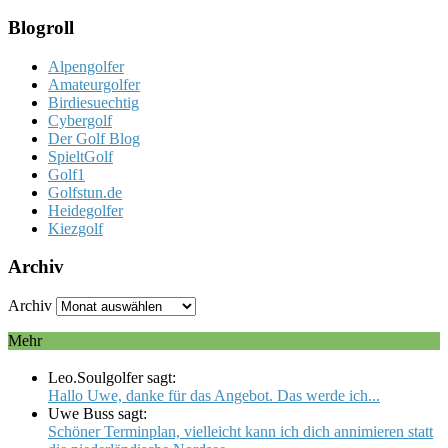
Blogroll
Alpengolfer
Amateurgolfer
Birdiesuechtig
Cybergolf
Der Golf Blog
SpieltGolf
Golf1
Golfstun.de
Heidegolfer
Kiezgolf
Archiv
Archiv
Mehr
Leo.Soulgolfer sagt:
Hallo Uwe, danke für das Angebot. Das werde ich...
Uwe Buss sagt:
Schöner Terminplan, vielleicht kann ich dich annimieren statt