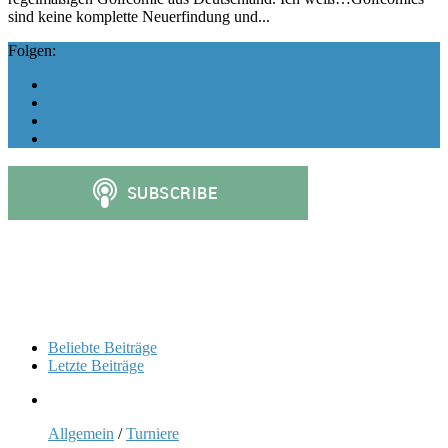
sind keine komplette Neuerfindung und...
Folgen:
Beliebte Beiträge
Letzte Beiträge
Allgemein
/
Turniere