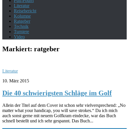
Putt-Pourri
Literatur
Reisebericht
Kolumne
Ratgeber
Technik
Turniere
Video
Markiert:
ratgeber
Literatur
10. März 2015
Die 40 schwierigsten Schläge im Golf
Allein der Titel auf dem Cover ist schon sehr vielversprechend: „No
matter what your handicap, you will save strokes.“ Da ich mich
auch sonst gerne mit neuem Golfkram eindecke, war das Buch
schnell bestellt und ich sehr gespannt. Das Buch...