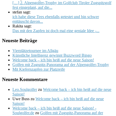
[…] 2. Alpengolfer-Trophy im Golfclub Tiroler Zugspitzgolf
fest eingeplant, auf die...
stefan sagt:
ich habe diese Tees ebenfalls getestet und bin schwer
enttäuscht davon...
Rakita sagt:
Das mit den Zapfen ist doch mal eine geniale Idee -...
Neueste Beiträge
Vierplätzetournee im Allgäu
Künstliche Intelligenz gewinnt Buzzword Bingo
Welcome back – ich bin heiß auf die neue Saison!
Golfen mit Zugspitz-Panorama auf der Alpengolfer-Trophy
Mit Kiefernzapfen zur Platzreife
Neueste Kommentare
Leo.Soulgolfer
zu
Welcome back – ich bin heiß auf die neue
Saison!
Uwe Buss
zu
Welcome back – ich bin heiß auf die neue
Saison!
Welcome back – ich bin heiß auf die neue Saison! -
Soulgolfer.de
zu
Golfen mit Zugspitz-Panorama auf der