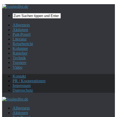
Mehr zum Datenschutz.
Ok, danke!
Allgemein
Aktionen
Putt-Pourri
Literatur
Reisebericht
Kolumne
Ratgeber
Technik
Turniere
Video
Kontakt
PR / Kooperationen
Impressum
Datenschutz
Allgemein
Aktionen