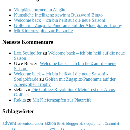
Vierplätzetournee im Allgäu
Künstliche Intelligenz gewinnt Buzzword Bingo
Welcome back – ich bin heiß auf die neue Saison!
Golfen mit Zugspitz-Panorama auf der Alpengolfer-Trophy
Mit Kiefernzapfen zur Platzreife
Neueste Kommentare
Leo.Soulgolfer
zu
Welcome back – ich bin heiß auf die neue
Saison!
Uwe Buss
zu
Welcome back – ich bin heiß auf die neue
Saison!
Welcome back – ich bin heiß auf die neue Saison! -
Soulgolfer.de
zu
Golfen mit Zugspitz-Panorama auf der
Alpengolfer-Trophy
stefan
zu
Die Golftee-Revolution? Mein Test der Arcus
Golftees
Rakita
zu
Mit Kiefernzapfen zur Platzreife
Schlagwörter
advent
aktion
adventskalender
blogger
equipment
Belek
club
Gastartikel