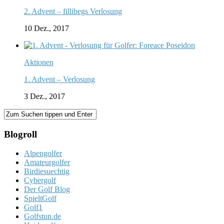
2. Advent – fillibegs Verlosung
10 Dez., 2017
Aktionen
1. Advent – Verlosung
3 Dez., 2017
Blogroll
Alpengolfer
Amateurgolfer
Birdiesuechtig
Cybergolf
Der Golf Blog
SpieltGolf
Golf1
Golfstun.de