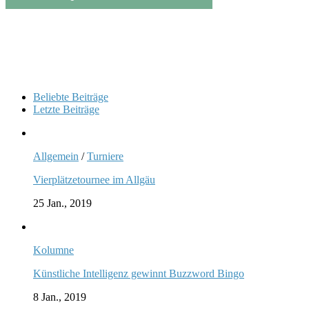
Beliebte Beiträge
Letzte Beiträge
Allgemein
/
Turniere
Vierplätzetournee im Allgäu
25 Jan., 2019
Kolumne
Künstliche Intelligenz gewinnt Buzzword Bingo
8 Jan., 2019