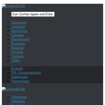
Mehr zum Datenschutz.
Ok, danke!
Allgemein
Aktionen
Putt-Pourri
Literatur
Reisebericht
Kolumne
Ratgeber
Technik
Turniere
Video
Kontakt
PR / Kooperationen
Impressum
Datenschutz
Allgemein
Aktionen