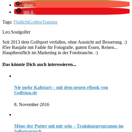
share
pin it
Tags:
Flutlicht
Golfen
Training
Leo.Soulgolfer
Seit 2013 dem Golfsport verfallen, ohne Aussicht auf Besserung. :)
85er Baujahr mit Faible für Fotografie, gutem Essen, Reisen...
Hauptberuflich im Marketing in der Fotobranche. :)
Das könnte Dich auch interessieren...
Nie mehr Kaltstart – mit dem neuen eBook von
Golfstun.de
8. November 2016
Möge der Putter mit mir sein – Trainingsprogramm im
Selbstversuch