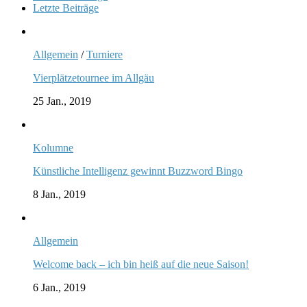
Letzte Beiträge
Allgemein
/
Turniere
Vierplätzetournee im Allgäu
25 Jan., 2019
Kolumne
Künstliche Intelligenz gewinnt Buzzword Bingo
8 Jan., 2019
Allgemein
Welcome back – ich bin heiß auf die neue Saison!
6 Jan., 2019