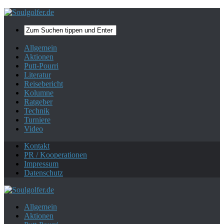
Mehr zum Datenschutz.
Ok, danke!
Allgemein
Aktionen
Putt-Pourri
Literatur
Reisebericht
Kolumne
Ratgeber
Technik
Turniere
Video
Kontakt
PR / Kooperationen
Impressum
Datenschutz
Allgemein
Aktionen