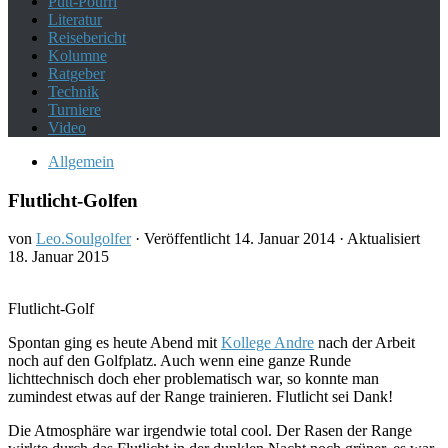
Putt-Pourri
Literatur
Reisebericht
Kolumne
Ratgeber
Technik
Turniere
Video
Allgemein
Flutlicht-Golfen
von
Leo.Soulgolfer
· Veröffentlicht
14. Januar 2014
· Aktualisiert
18. Januar 2015
Flutlicht-Golf
Spontan ging es heute Abend mit
Kollege Andre
nach der Arbeit
noch auf den Golfplatz. Auch wenn eine ganze Runde
lichttechnisch doch eher problematisch war, so konnte man
zumindest etwas auf der Range trainieren. Flutlicht sei Dank!
Die Atmosphäre war irgendwie total cool. Der Rasen der Range